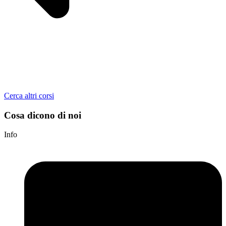
Cerca altri corsi
Cosa dicono di noi
Info