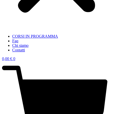
CORSI IN PROGRAMMA
Faq
Chi siamo
Contatti
0,00
€
0