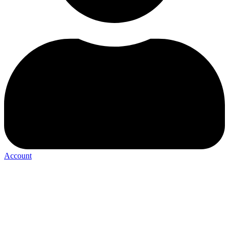
Account