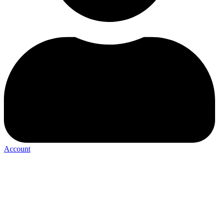
Account