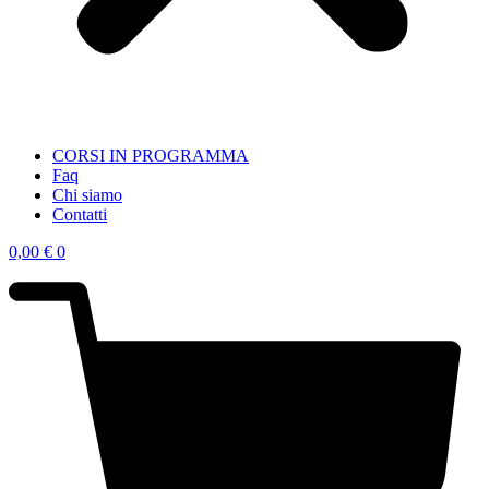
CORSI IN PROGRAMMA
Faq
Chi siamo
Contatti
0,00
€
0