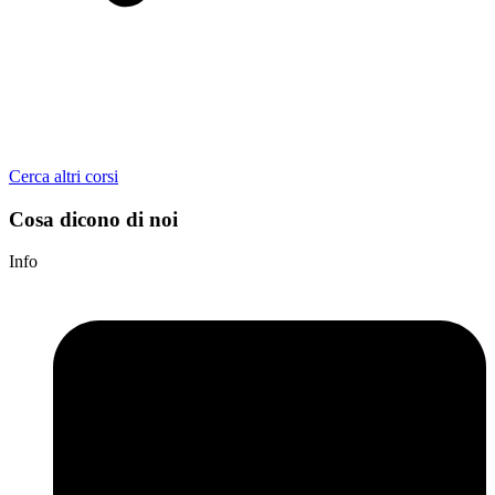
Cerca altri corsi
Cosa dicono di noi
Info