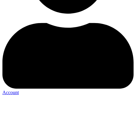
Account