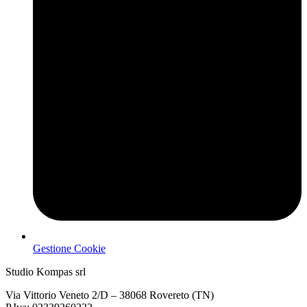
Gestione Cookie
Studio Kompas srl
Via Vittorio Veneto 2/D – 38068 Rovereto (TN)