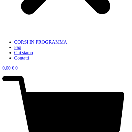
CORSI IN PROGRAMMA
Faq
Chi siamo
Contatti
0,00
€
0