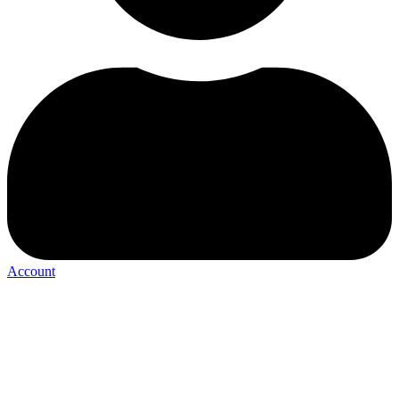
Account