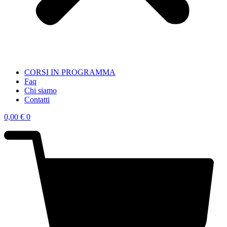
CORSI IN PROGRAMMA
Faq
Chi siamo
Contatti
0,00
€
0