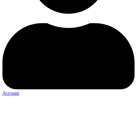
Account