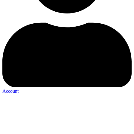
Account