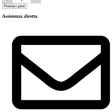
Modulo
Prenota i posti
Specifico
RISCHIO
Assistenza diretta
MEDIO
8
ore
quantità