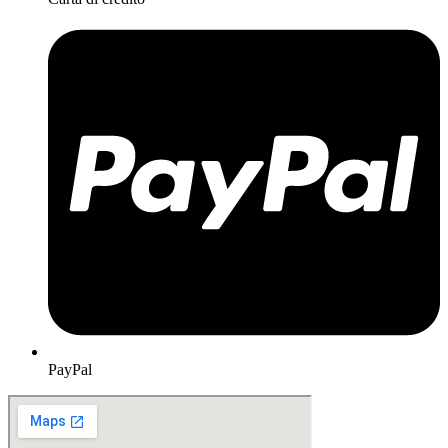
PayPal