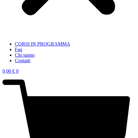
CORSI IN PROGRAMMA
Faq
Chi siamo
Contatti
0,00
€
0