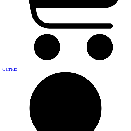
Carrello